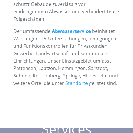
schützt Gebäude zuverlässig vor
eindringendem Abwasser und verhindert teure
Folgeschäden.
Der umfassende
Abwasserservice
beinhaltet
Wartungen, TV-Untersuchungen, Reinigungen
und Funktionskontrollen für Privatkunden,
Gewerbe, Landwirtschaft und kommunale
Einrichtungen. Unser Einsatzgebiet umfasst
Pattensen, Laatzen, Hemmingen, Sarstedt,
Sehnde, Ronnenberg, Springe, Hildesheim und
weitere Orte, die unter
Standorte
gelistet sind.
Landingpage is powered by
wecredo
Ablauf unseres
Services