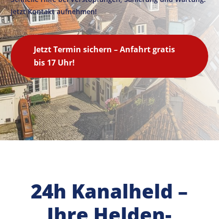
Jetzt Kontakt aufnehmen!
Jetzt Termin sichern – Anfahrt gratis
bis 17 Uhr!
24h Kanalheld –
Ihre Helden-