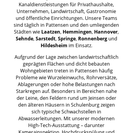
Kanaldienstleistungen für Privathaushalte,
Unternehmen, Landwirtschaft, Gastronomie
und öffentliche Einrichtungen. Unsere Teams
sind täglich in Pattensen und den umliegenden
Städten wie
Laatzen
,
Hemmingen
,
Hannover
,
Sehnde
,
Sarstedt
,
Springe
,
Ronnenberg
und
Hildesheim
im Einsatz.
Aufgrund der Lage zwischen landwirtschaftlich
geprägten Flächen und dicht bebauten
Wohngebieten treten in Pattensen häufig
Probleme wie Wurzeleinwuchs, Rohrversätze,
Ablagerungen oder hohe Belastungen nach
Starkregen auf. Besonders in Bereichen nahe
der Leine, den Feldern rund um Jeinsen oder
den älteren Häusern in Schulenburg zeigen
sich typische Schwachstellen in
Abwasserleitungen. Mit unserer modernen
High-Tech-Ausstattung – darunter
Kamerainspektion, Hochdruckspülung und