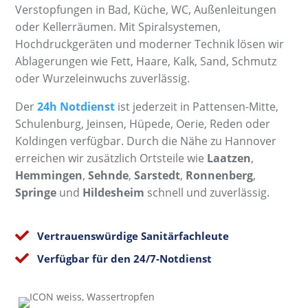
Verstopfungen in Bad, Küche, WC, Außenleitungen
oder Kellerräumen. Mit Spiralsystemen,
Hochdruckgeräten und moderner Technik lösen wir
Ablagerungen wie Fett, Haare, Kalk, Sand, Schmutz
oder Wurzeleinwuchs zuverlässig.
Der
24h Notdienst
ist jederzeit in Pattensen-Mitte,
Schulenburg, Jeinsen, Hüpede, Oerie, Reden oder
Koldingen verfügbar. Durch die Nähe zu Hannover
erreichen wir zusätzlich Ortsteile wie
Laatzen
,
Hemmingen
,
Sehnde
,
Sarstedt
,
Ronnenberg
,
Springe
und
Hildesheim
schnell und zuverlässig.

Vertrauenswürdige Sanitärfachleute

Verfügbar für den 24/7-Notdienst