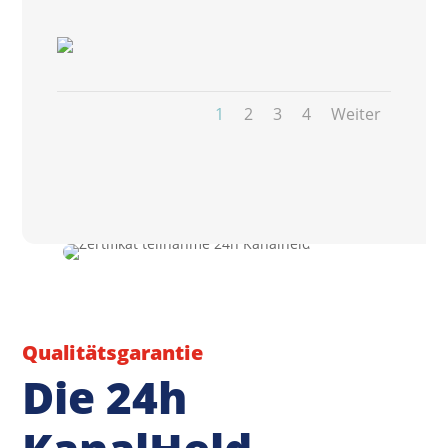
1
2
3
4
Weiter
Qualitätsgarantie
Die
24h