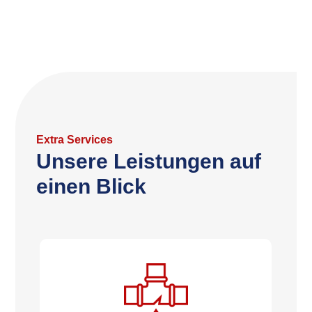
Extra Services
Unsere Leistungen auf
einen Blick