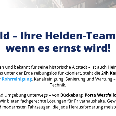
ld – Ihre Helden-Team 
wenn es ernst wird!
n und bekannt für seine historische Altstadt – ist auch He
es unter der Erde reibungslos funktioniert, steht die
24h Ka
r
Rohrreinigung
, Kanalreinigung, Sanierung und Wartung –
Technik.
d Umgebung unterwegs – von
Bückeburg
,
Porta Westfali
 Wir bieten fachgerechte Lösungen für Privathaushalte, G
 modernsten Fahrzeugen, die jede Herausforderung meist