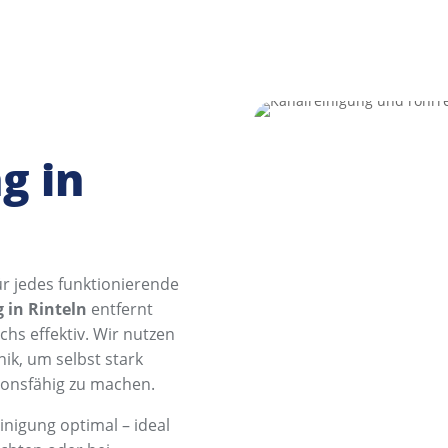
g in
für jedes funktionierende
 in Rinteln
entfernt
s effektiv. Wir nutzen
ik, um selbst stark
ionsfähig zu machen.
inigung optimal – ideal