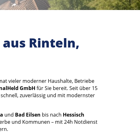
aus Rinteln,
imat vieler moderner Haushalte, Betriebe
nalHeld GmbH
für Sie bereit. Seit über 15
 schnell, zuverlässig und mit modernster
ca
und
Bad Eilsen
bis nach
Hessisch
ewerbe und Kommunen – mit 24h Notdienst
ern.