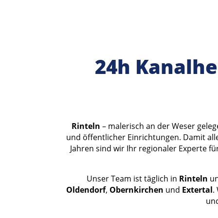
24h Kanalhe
Rinteln
– malerisch an der Weser gelege
und öffentlicher Einrichtungen. Damit all
Jahren sind wir Ihr regionaler Experte fü
Unser Team ist täglich in
Rinteln
un
Oldendorf
,
Obernkirchen
und
Extertal
.
und