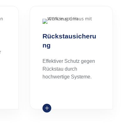
Rückstausicheru
ng
r
Effektiver Schutz gegen
Rückstau durch
hochwertige Systeme.
L