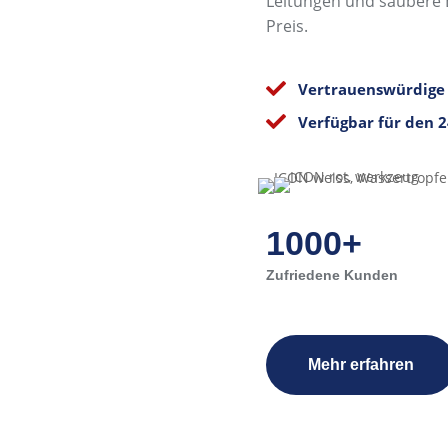
Leitungen und saubere E
Preis.

Vertrauenswürdige 

Verfügbar für den 
1000+
Zufriedene Kunden
Mehr erfahren