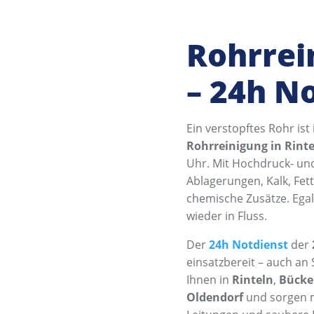
Rohrrei
– 24h N
Ein verstopftes Rohr ist 
Rohrreinigung in Rint
Uhr. Mit Hochdruck- und
Ablagerungen, Kalk, Fet
chemische Zusätze. Egal 
wieder in Fluss.
Der
24h Notdienst
der
einsatzbereit – auch an 
Ihnen in
Rinteln
,
Bücke
Oldendorf
und sorgen mi