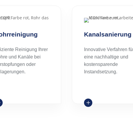
ohrreinigung
Kanalsanierung
fiziente Reinigung Ihrer
Innovative Verfahren fü
hre und Kanäle bei
eine nachhaltige und
rstopfungen oder
kostensparende
lagerungen.
Instandsetzung.
L
L