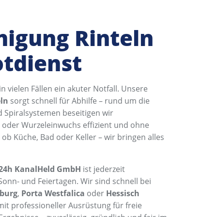
nigung Rinteln
otdienst
in vielen Fällen ein akuter Notfall. Unsere
eln
sorgt schnell für Abhilfe – rund um die
 Spiralsystemen beseitigen wir
t oder Wurzeleinwuchs effizient und ohne
ob Küche, Bad oder Keller – wir bringen alles
24h KanalHeld GmbH
ist jederzeit
Sonn- und Feiertagen. Wir sind schnell bei
burg
,
Porta Westfalica
oder
Hessisch
t professioneller Ausrüstung für freie