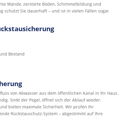
uchte Wände, zerstörte Böden, Schimmelbildung und
schützt Sie dauerhaft – und ist in vielen Fällen sogar
ückstausicherung
 und Bestand
cherung
fluss von Abwasser aus dem öffentlichen Kanal in Ihr Haus.
dig. Sinkt der Pegel, öffnet sich der Ablauf wieder.
nd bieten maximale Sicherheit. Wir prüfen Ihr
sende Rückstauschutz-System – abgestimmt auf Ihre