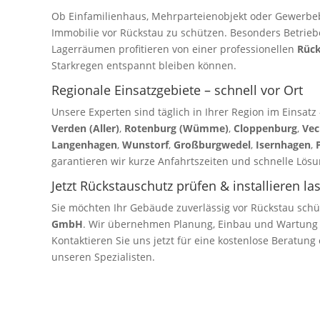
Ob Einfamilienhaus, Mehrparteienobjekt oder Gewerbebe
Immobilie vor Rückstau zu schützen. Besonders Betrie
Lagerräumen profitieren von einer professionellen
Rück
Starkregen entspannt bleiben können.
Regionale Einsatzgebiete – schnell vor Ort
Unsere Experten sind täglich in Ihrer Region im Einsatz
Verden (Aller)
,
Rotenburg (Wümme)
,
Cloppenburg
,
Vec
Langenhagen
,
Wunstorf
,
Großburgwedel
,
Isernhagen
,
garantieren wir kurze Anfahrtszeiten und schnelle Lösu
Jetzt Rückstauschutz prüfen & installieren la
Sie möchten Ihr Gebäude zuverlässig vor Rückstau schü
GmbH
. Wir übernehmen Planung, Einbau und Wartung
Kontaktieren Sie uns jetzt für eine kostenlose Beratung
unseren Spezialisten.