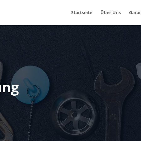
Startseite
Über Uns
Garan
ung