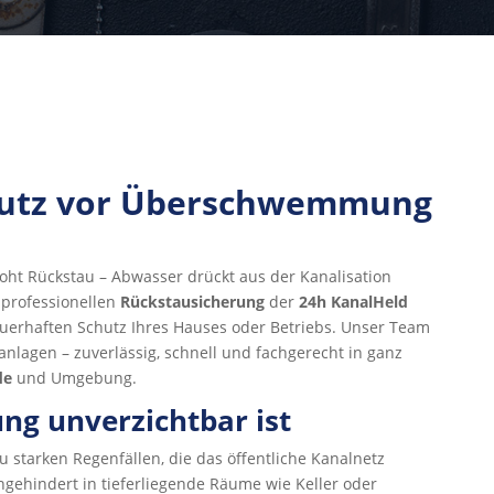
hutz vor Überschwemmung
oht Rückstau – Abwasser drückt aus der Kanalisation
r professionellen
Rückstausicherung
der
24h KanalHeld
uerhaften Schutz Ihres Hauses oder Betriebs. Unser Team
anlagen – zuverlässig, schnell und fachgerecht in ganz
de
und Umgebung.
g unverzichtbar ist
u starken Regenfällen, die das öffentliche Kanalnetz
ehindert in tieferliegende Räume wie Keller oder