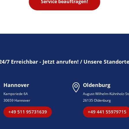
Service beauftragen!
24/7 Erreichbar - Jetzt anrufen! / Unsere Standort
Hannover
Oldenburg


Kampsriede 6A
August-Wilhelm-Kühnholz-Str
30659 Hannover
26135 Oldenburg
+49 511 95731639
+49 441 55979715