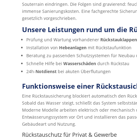
Souterrain eindringen. Die Folgen sind gravierend: fe
immense Sanierungskosten. Eine fachgerechte Sicherung 
gesetzlich vorgeschrieben.
Unsere Leistungen rund um die R
Prüfung und Wartung vorhandener
Rückstauklappen
Installation von
Hebeanlagen
mit Rückstaufunktion
Beratung zu passenden Schutzsystemen für Neubau
Schnelle Hilfe bei
Wasserschäden
durch Rückstau
24h-
Notdienst
bei akuten Überflutungen
Funktionsweise einer Rückstausi
Eine Rückstausicherung blockiert automatisch den Rück
Sobald das Wasser steigt, schließt das System selbststän
Moderne Modelle arbeiten elektrisch oder mechanisch u
Entwässerungssystem vor Ort und installieren das pas
Gebäudeart und Nutzung.
Rückstauschutz für Privat & Gewerbe